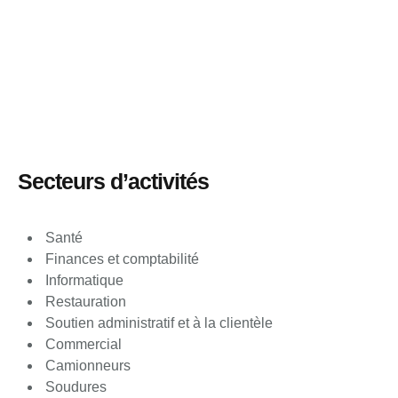
Secteurs d’activités
Santé
Finances et comptabilité
Informatique
Restauration
Soutien administratif et à la clientèle
Commercial
Camionneurs
Soudures