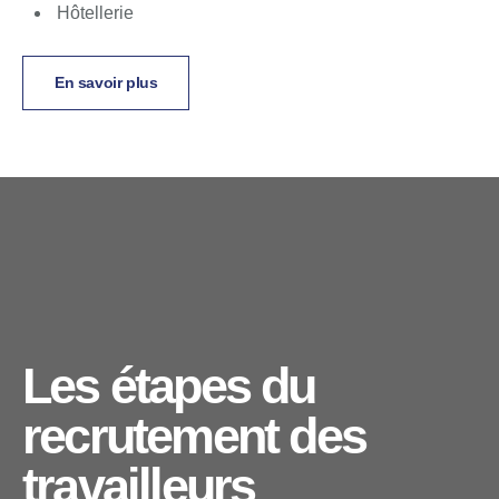
Hôtellerie
En savoir plus
Les étapes du
recrutement des
travailleurs